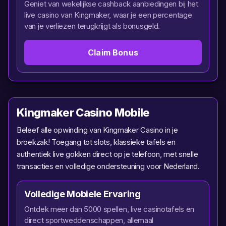
Geniet van wekelijkse cashback aanbiedingen bij het
live casino van Kingmaker, waar je een percentage
van je verliezen terugkrijgt als bonusgeld.
Claim Bonus
Kingmaker Casino Mobile
Beleef alle opwinding van Kingmaker Casino in je
broekzak! Toegang tot slots, klassieke tafels en
authentiek live gokken direct op je telefoon, met snelle
transacties en volledige ondersteuning voor Nederland.
Volledige Mobiele Ervaring
Ontdek meer dan 5000 spellen, live casinotafels en
direct sportweddenschappen, allemaal