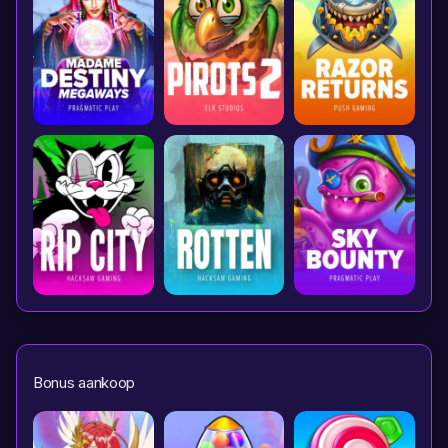
Bonus aankoop