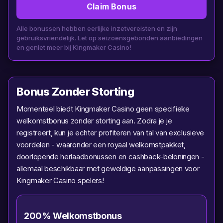
Claim Bonus
Alle bonussen hebben eerlijke inzetvereisten en zijn
gebruiksvriendelijk. Let op seizoensgebonden aanbiedingen
en geniet meer bij Kingmaker Casino!
Bonus Zonder Storting
Momenteel biedt Kingmaker Casino geen specifieke
welkomstbonus zonder storting aan. Zodra je je
registreert, kun je echter profiteren van tal van exclusieve
voordelen - waaronder een royaal welkomstpakket,
doorlopende herlaadbonussen en cashback-beloningen -
allemaal beschikbaar met geweldige aanpassingen voor
Kingmaker Casino spelers!
200% Welkomstbonus