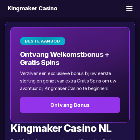
Kingmaker Casino
BESTE AANBOD
Ontvang Welkomstbonus +
Gratis Spins
Verzilver een exclusieve bonus bij uw eerste
storting en geniet van extra Gratis Spins om uw
avontuur bij Kingmaker Casino te beginnen!
Ontvang Bonus
Kingmaker Casino NL