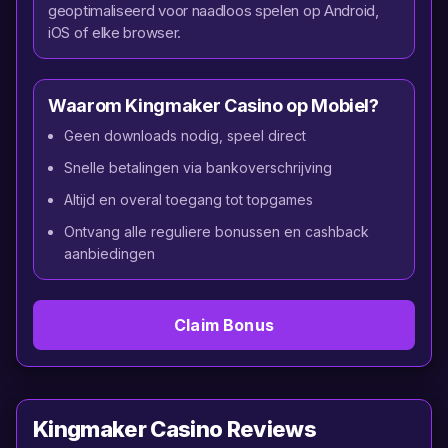
geoptimaliseerd voor naadloos spelen op Android,
iOS of elke browser.
Waarom Kingmaker Casino op Mobiel?
Geen downloads nodig, speel direct
Snelle betalingen via bankoverschrijving
Altijd en overal toegang tot topgames
Ontvang alle reguliere bonussen en cashback
aanbiedingen
Claim Bonus
Kingmaker Casino Reviews