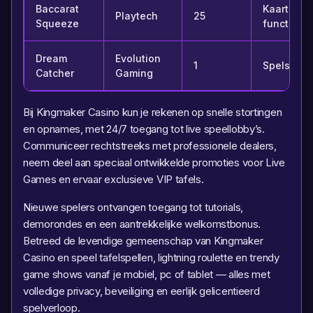
Baccarat
Kaartsqu
Playtech
25
Squeeze
functie
Dream
Evolution
1
Spelshow-
Catcher
Gaming
Bij Kingmaker Casino kun je rekenen op snelle stortingen
en opnames, met 24/7 toegang tot live speellobby’s.
Communiceer rechtstreeks met professionele dealers,
neem deel aan speciaal ontwikkelde promoties voor Live
Games en ervaar exclusieve VIP tafels.
Nieuwe spelers ontvangen toegang tot tutorials,
demorondes en een aantrekkelijke welkomstbonus.
Betreed de levendige gemeenschap van Kingmaker
Casino en speel tafelspellen, lightning roulette en trendy
game shows vanaf je mobiel, pc of tablet — alles met
volledige privacy, beveiliging en eerlijk gelicentieerd
spelverloop.