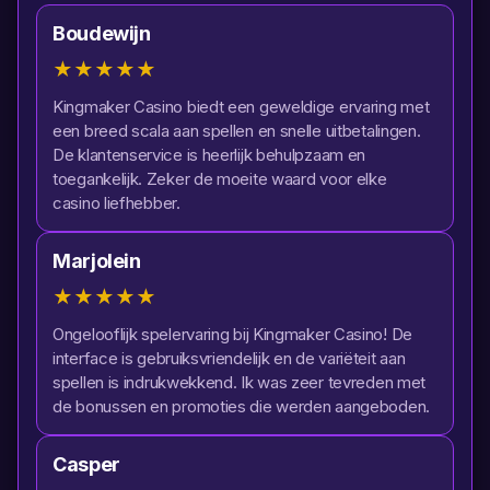
Boudewijn
★
★
★
★
★
Kingmaker Casino biedt een geweldige ervaring met
een breed scala aan spellen en snelle uitbetalingen.
De klantenservice is heerlijk behulpzaam en
toegankelijk. Zeker de moeite waard voor elke
casino liefhebber.
Marjolein
★
★
★
★
★
Ongelooflijk spelervaring bij Kingmaker Casino! De
interface is gebruiksvriendelijk en de variëteit aan
spellen is indrukwekkend. Ik was zeer tevreden met
de bonussen en promoties die werden aangeboden.
Casper