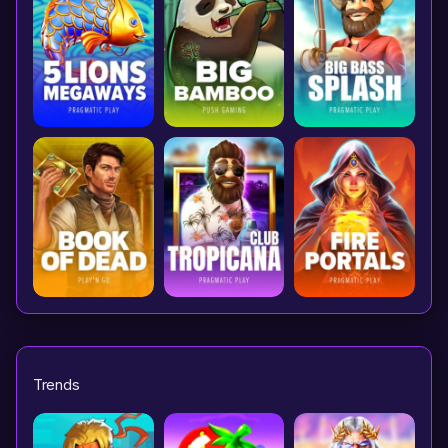
Trends